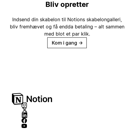
Bliv opretter
Indsend din skabelon til Notions skabelongalleri,
bliv fremhævet og få endda betaling – alt sammen
med blot et par klik.
Kom i gang
→