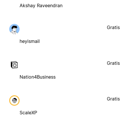
Akshay Raveendran
Gratis
heyismail
Gratis
Nation4Business
Gratis
ScaleXP