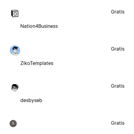
Gratis
Nation4Business
Gratis
ZikoTemplates
Gratis
desbyseb
Gratis
S