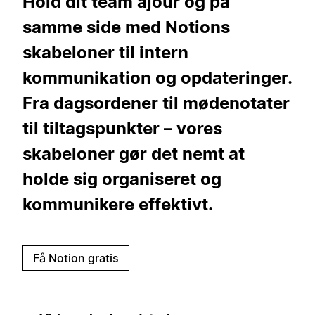
Hold dit team ajour og på
samme side med Notions
skabeloner til intern
kommunikation og opdateringer.
Fra dagsordener til mødenotater
til tiltagspunkter – vores
skabeloner gør det nemt at
holde sig organiseret og
kommunikere effektivt.
Få Notion gratis