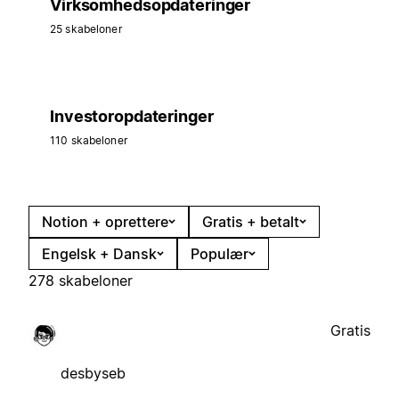
Virksomhedsopdateringer
25 skabeloner
Investoropdateringer
110 skabeloner
Notion + oprettere
Gratis + betalt
Engelsk + Dansk
Populær
278 skabeloner
Gratis
desbyseb