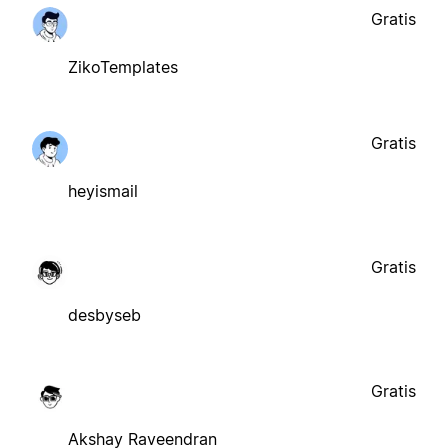
Gratis
ZikoTemplates
Gratis
heyismail
Gratis
desbyseb
Gratis
Akshay Raveendran