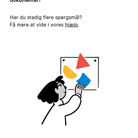
dokumenter?
Har du stadig flere spørgsmål?
Få mere at vide i vores
hjælp
.