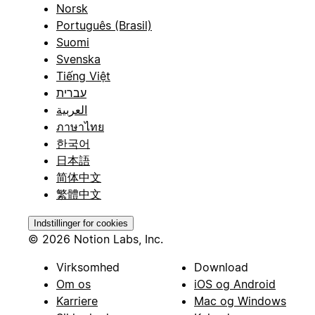
Norsk
Português (Brasil)
Suomi
Svenska
Tiếng Việt
עברית
العربية
ภาษาไทย
한국어
日本語
简体中文
繁體中文
Indstillinger for cookies
© 2026 Notion Labs, Inc.
Virksomhed
Download
Om os
iOS og Android
Karriere
Mac og Windows