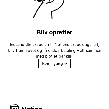
Bliv opretter
Indsend din skabelon til Notions skabelongalleri,
bliv fremhævet og få endda betaling – alt sammen
med blot et par klik.
Kom i gang
→