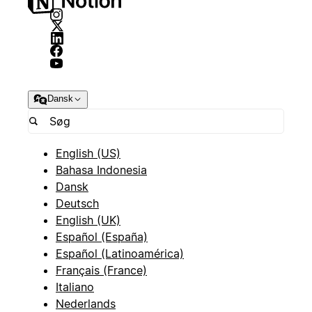
Dansk
English (US)
Bahasa Indonesia
Dansk
Deutsch
English (UK)
Español (España)
Español (Latinoamérica)
Français (France)
Italiano
Nederlands