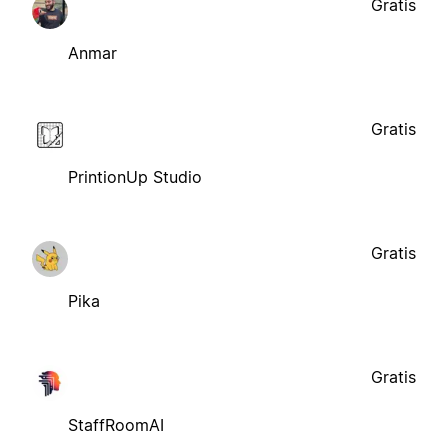
Gratis
Anmar
Gratis
PrintionUp Studio
Gratis
Pika
Gratis
StaffRoomAI