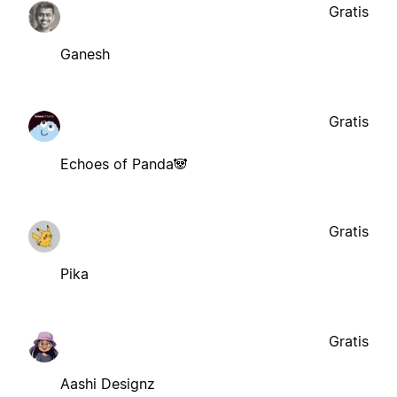
Gratis
Ganesh
Gratis
Echoes of Panda🐼
Gratis
Pika
Gratis
Aashi Designz