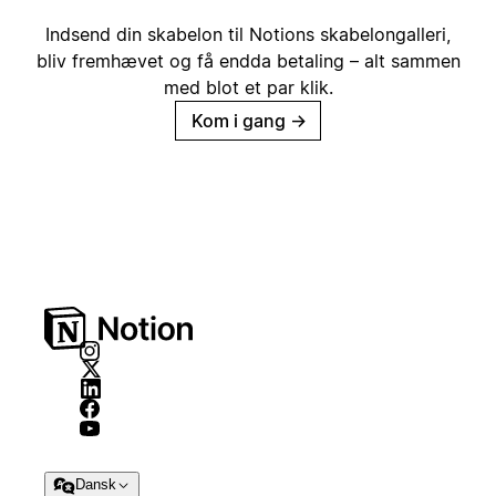
Indsend din skabelon til Notions skabelongalleri,
bliv fremhævet og få endda betaling – alt sammen
med blot et par klik.
Kom i gang
→
Dansk