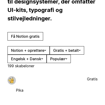
til designsystemer, der omfatter
UI-kits, typografi og
stilvejledninger.
Få Notion gratis
Notion + oprettere
Gratis + betalt
Engelsk + Dansk
Populær
199 skabeloner
Gratis
Pika