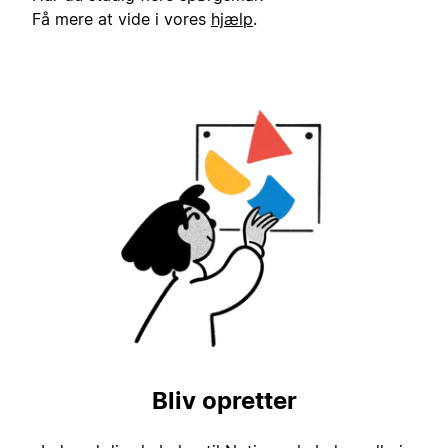
Få mere at vide i vores
hjælp
.
Bliv opretter