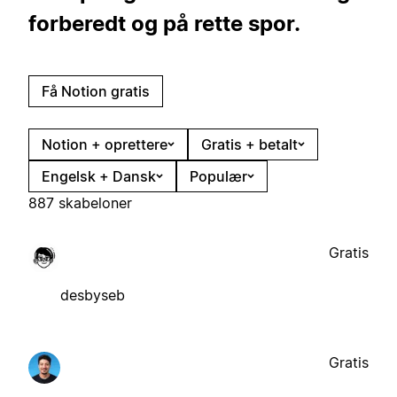
forberedt og på rette spor.
Få Notion gratis
Notion + oprettere
Gratis + betalt
Engelsk + Dansk
Populær
887 skabeloner
Gratis
desbyseb
Gratis