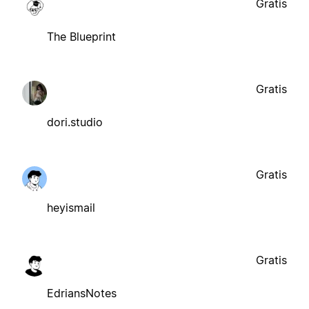
Gratis
The Blueprint
Gratis
dori.studio
Gratis
heyismail
Gratis
EdriansNotes