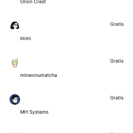
Orion Crest
Gratis
Immi
Gratis
minwonumatcha
Gratis
MH Systems