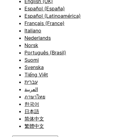
English (UK)
Español (España)
Español (Latinoamérica)
Français (France)
Italiano
Nederlands
Norsk
Português (Brasil)
Suomi
Svenska
Tiếng Việt
עברית
العربية
ภาษาไทย
한국어
日本語
简体中文
繁體中文