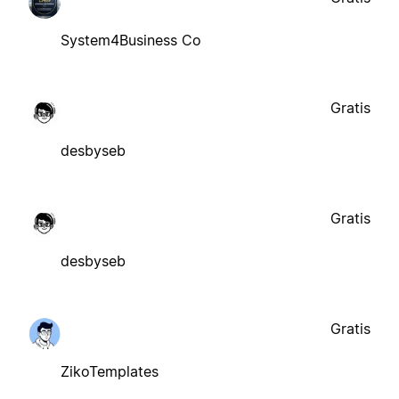
System4Business Co
Gratis
desbyseb
Gratis
desbyseb
Gratis
ZikoTemplates