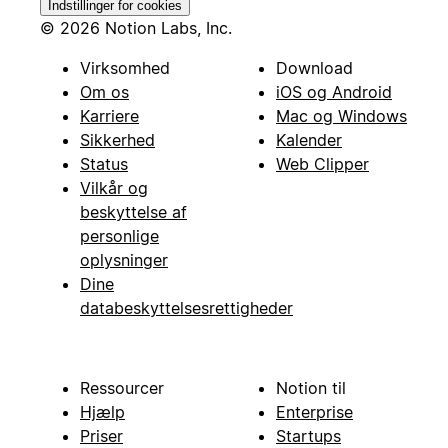
Indstillinger for cookies
© 2026 Notion Labs, Inc.
Virksomhed
Download
Om os
iOS og Android
Karriere
Mac og Windows
Sikkerhed
Kalender
Status
Web Clipper
Vilkår og
beskyttelse af
personlige
oplysninger
Dine
databeskyttelsesrettigheder
Ressourcer
Notion til
Hjælp
Enterprise
Priser
Startups