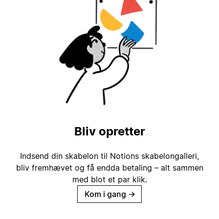
Bliv opretter
Indsend din skabelon til Notions skabelongalleri,
bliv fremhævet og få endda betaling – alt sammen
med blot et par klik.
Kom i gang
→