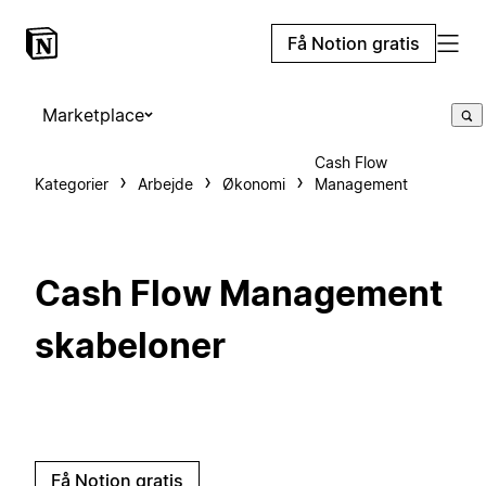
Få Notion gratis
Marketplace
Cash Flow
Kategorier
Arbejde
Økonomi
Management
Cash Flow Management
skabeloner
Få Notion gratis