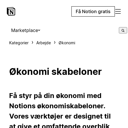
Få Notion gratis
Marketplace
Kategorier
Arbejde
Økonomi
Økonomi skabeloner
Få styr på din økonomi med
Notions økonomiskabeloner.
Vores værktøjer er designet til
at give et omfattende overblik