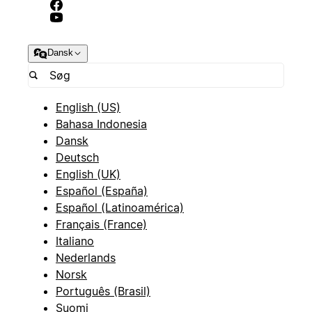
Dansk
English (US)
Bahasa Indonesia
Dansk
Deutsch
English (UK)
Español (España)
Español (Latinoamérica)
Français (France)
Italiano
Nederlands
Norsk
Português (Brasil)
Suomi