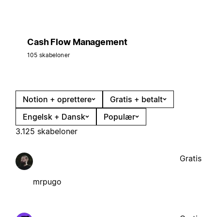
Cash Flow Management
105 skabeloner
Notion + oprettere
Gratis + betalt
Engelsk + Dansk
Populær
3.125 skabeloner
Gratis
mrpugo