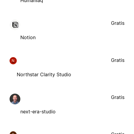
Humaniaq
Gratis
Notion
Gratis
N
Northstar Clarity Studio
Gratis
next-era-studio