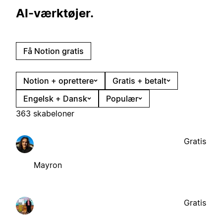
AI-værktøjer.
Få Notion gratis
Notion + oprettere
Gratis + betalt
Engelsk + Dansk
Populær
363 skabeloner
Gratis
Mayron
Gratis