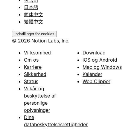
日本語
简体中文
繁體中文
Indstillinger for cookies
© 2026 Notion Labs, Inc.
Virksomhed
Download
Om os
iOS og Android
Karriere
Mac og Windows
Sikkerhed
Kalender
Status
Web Clipper
Vilkår og
beskyttelse af
personlige
oplysninger
Dine
databeskyttelsesrettigheder