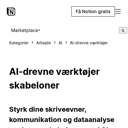
Få Notion gratis
Marketplace
Kategorier
Arbejde
AI
AI-drevne værktøjer
AI-drevne værktøjer
skabeloner
Styrk dine skriveevner,
kommunikation og dataanalyse