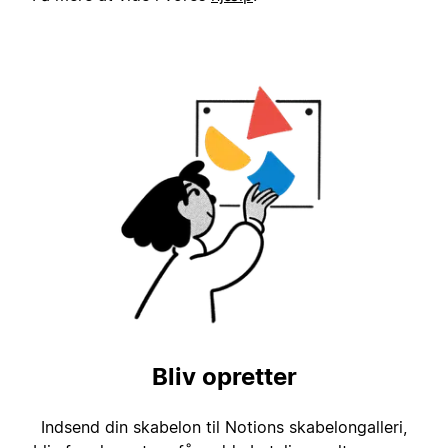
Bliv opretter
Indsend din skabelon til Notions skabelongalleri,