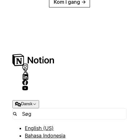
Kom i gang
→
Dansk
English (US)
Bahasa Indonesia