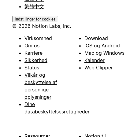
繁體中文
Indstillinger for cookies
© 2026 Notion Labs, Inc.
Virksomhed
Download
Om os
iOS og Android
Karriere
Mac og Windows
Sikkerhed
Kalender
Status
Web Clipper
Vilkår og
beskyttelse af
personlige
oplysninger
Dine
databeskyttelsesrettigheder
Ressourcer
Notion til