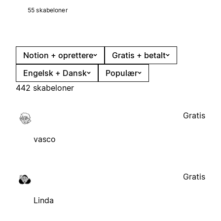
55 skabeloner
Notion + oprettere
Gratis + betalt
Engelsk + Dansk
Populær
442 skabeloner
Gratis
vasco
Gratis
Linda