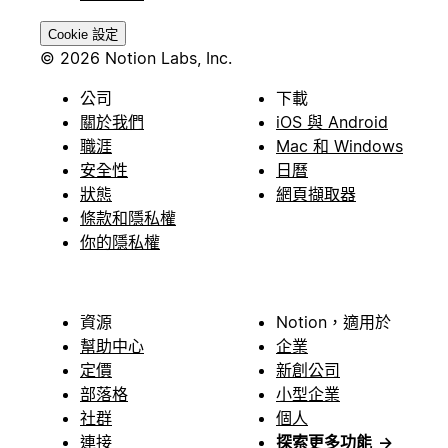
Cookie 設定
© 2026 Notion Labs, Inc.
公司
下載
關於我們
iOS 與 Android
職涯
Mac 和 Windows
安全性
日曆
狀態
網頁擷取器
條款和隱私權
你的隱私權
資源
Notion，適用於
幫助中心
企業
定價
新創公司
部落格
小型企業
社群
個人
連接
探索更多功能
→