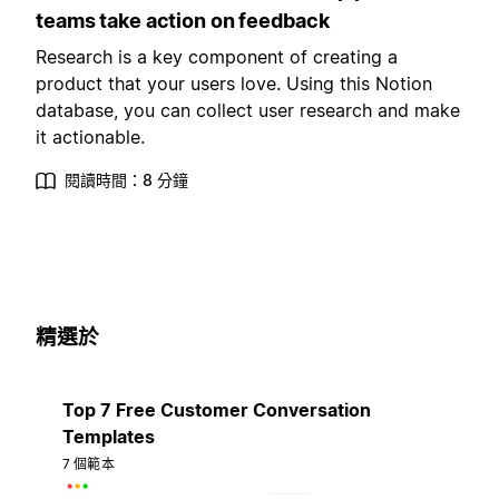
teams take action on feedback
Research is a key component of creating a
product that your users love. Using this Notion
database, you can collect user research and make
it actionable.
閱讀時間：8 分鐘
精選於
Top 7 Free Customer Conversation
Templates
7 個範本