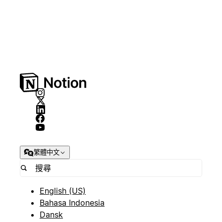
繁體中文
English (US)
Bahasa Indonesia
Dansk