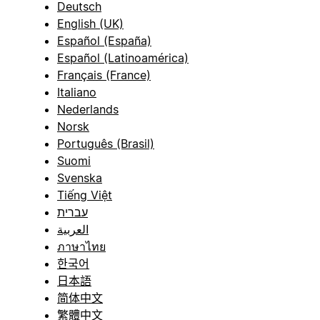
Deutsch
English (UK)
Español (España)
Español (Latinoamérica)
Français (France)
Italiano
Nederlands
Norsk
Português (Brasil)
Suomi
Svenska
Tiếng Việt
עברית
العربية
ภาษาไทย
한국어
日本語
简体中文
繁體中文