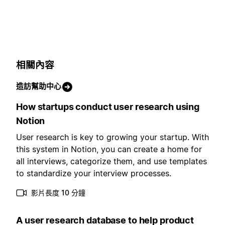
相關內容
造訪幫助中心
How startups conduct user research using
Notion
User research is key to growing your startup. With
this system in Notion, you can create a home for
all interviews, categorize them, and use templates
to standardize your interview processes.
影片長度 10 分鐘
A user research database to help product