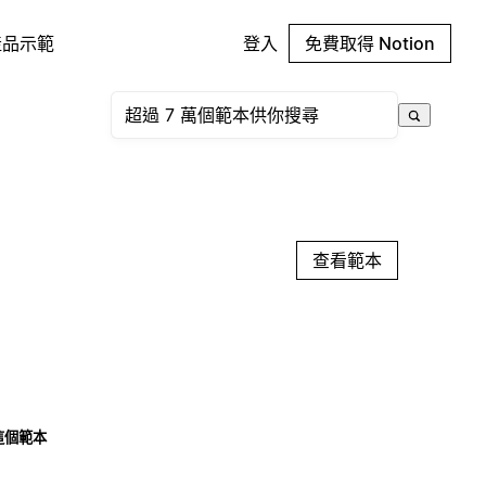
產品示範
登入
免費取得 Notion
查看範本
這個範本