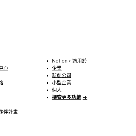
Notion，適用於
中心
企業
新創公司
格
小型企業
個人
探索更多功能
→
夥伴計畫