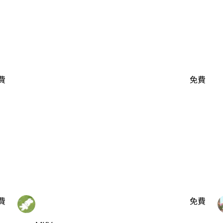
費
免費
費
免費