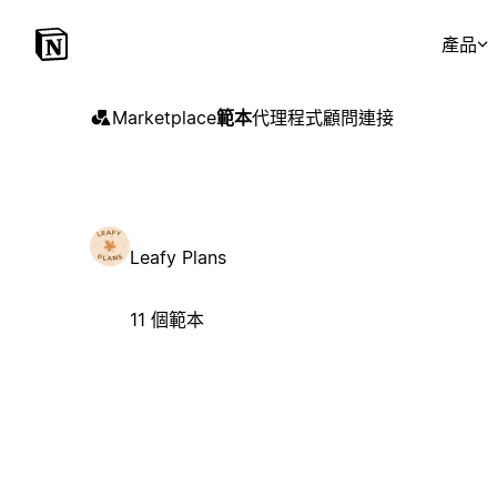
產品
Marketplace
範本
代理程式
顧問
連接
Leafy Plans
11 個範本