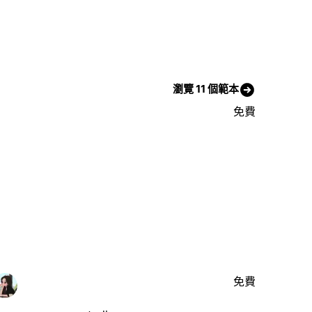
瀏覽 11 個範本
免費
免費