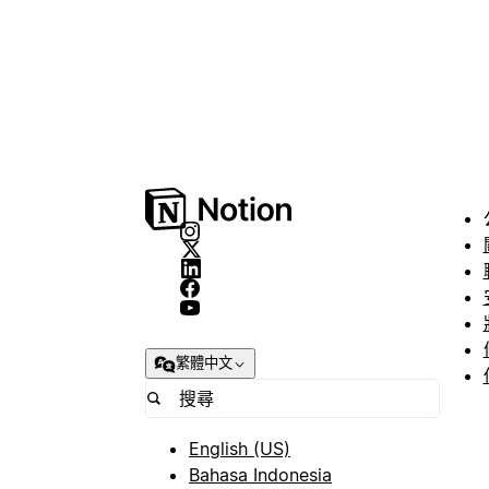
繁體中文
English (US)
Bahasa Indonesia