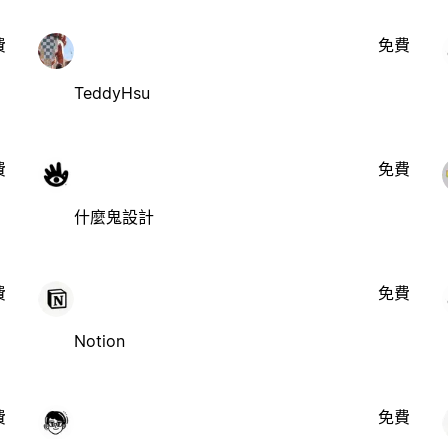
費
免費
TeddyHsu
費
免費
什麼鬼設計
費
免費
Notion
費
免費