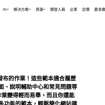
AI
解決方案
資源
開發人員
企業
定價
要求
網站發布的作業！這些範本適合履歷
面、說明輔助中心和常見問題等
的作業變得輕而易舉，而且你還能
多功能的範本，輕鬆簡化網站建