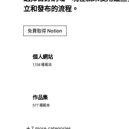
立和發布的流程。
免費取得 Notion
個人網站
1,158 種範本
作品集
577 種範本
7 more categories