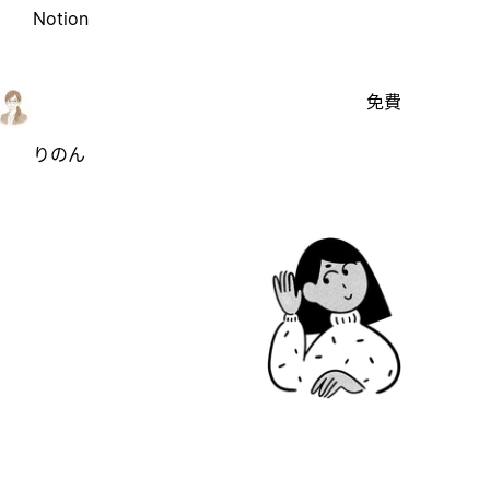
Notion
免費
りのん