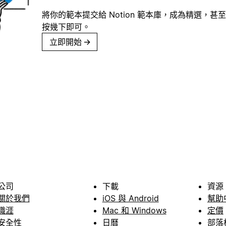
將你的範本提交給 Notion 範本庫，成為精選，甚至
按幾下即可。
立即開始
→
公司
下載
資源
關於我們
iOS 與 Android
幫助
職涯
Mac 和 Windows
定價
安全性
日曆
部落