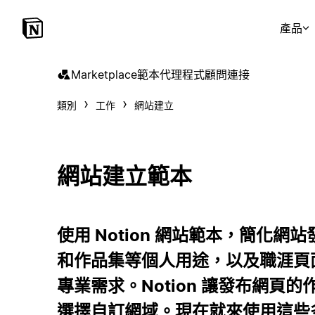
產品
Marketplace
範本
代理程式
顧問
連接
類別
工作
網站建立
網站建立範本
使用 Notion 網站範本，簡化
和作品集等個人用途，以及職涯頁
專業需求。Notion 讓發布網頁
選擇自訂網域。現在就來使用這些