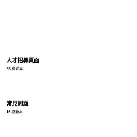
人才招募頁面
68 種範本
常見問題
16 種範本