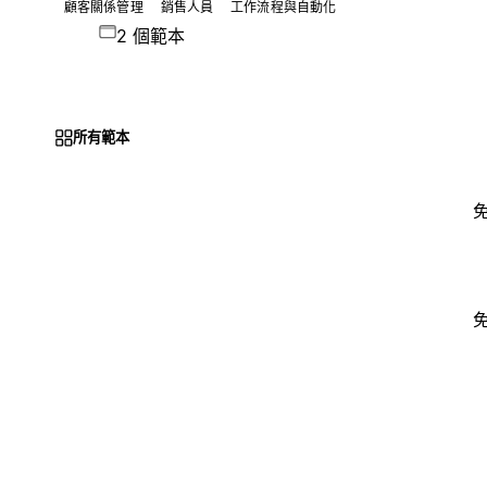
顧客關係管理
銷售人員
工作流程與自動化
2 個範本
所有範本