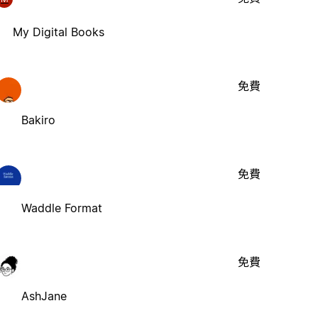
My Digital Books
免費
Bakiro
免費
Waddle Format
免費
AshJane