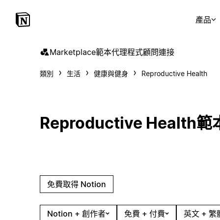
產品
Marketplace
範本
代理程式
顧問
連接
類別
生活
健康與健身
Reproductive Health
Reproductive Health範
免費取得 Notion
Notion + 創作者
免費 + 付費
英文 + 