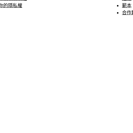
你的隱私權
範本
合作