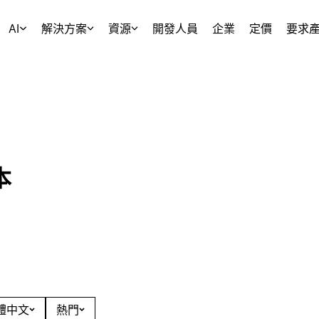
AI
解決方案
資源
開發人員
企業
定價
要求
本
繁體中文
熱門