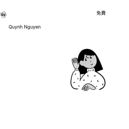
免費
Quynh Nguyen