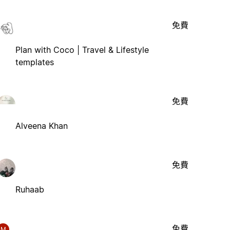
免費
Plan with Coco | Travel & Lifestyle
templates
免費
Alveena Khan
免費
Ruhaab
免費
M