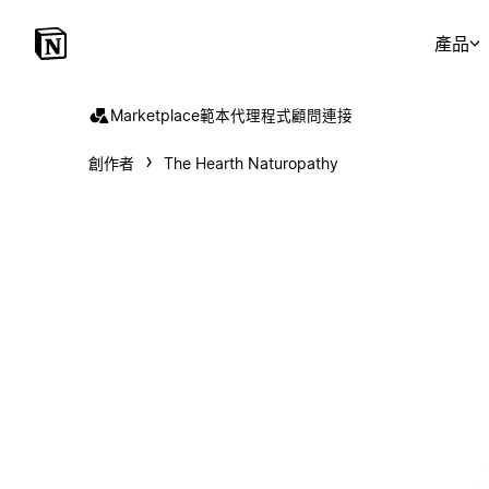
產品
Marketplace
範本
代理程式
顧問
連接
創作者
The Hearth Naturopathy