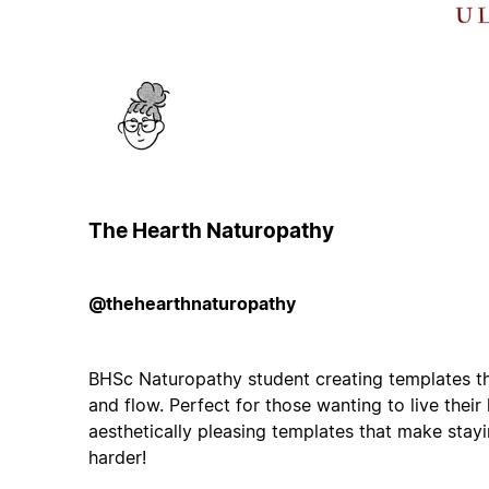
The Hearth Naturopathy
@thehearthnaturopathy
BHSc Naturopathy student creating templates th
and flow. Perfect for those wanting to live their h
aesthetically pleasing templates that make stayi
harder!