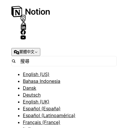
繁體中文
English (US)
Bahasa Indonesia
Dansk
Deutsch
English (UK)
Español (España)
Español (Latinoamérica)
Français (France)