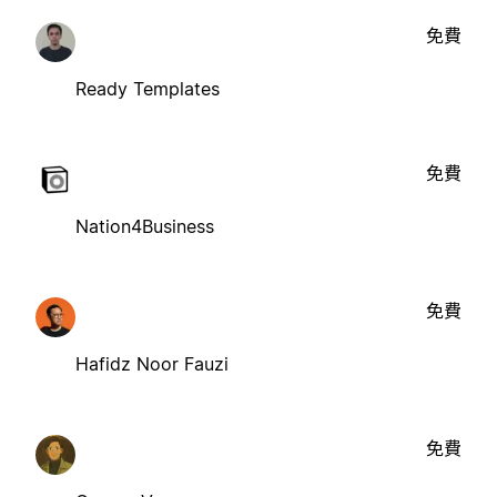
免費
Ready Templates
免費
Nation4Business
免費
Hafidz Noor Fauzi
免費