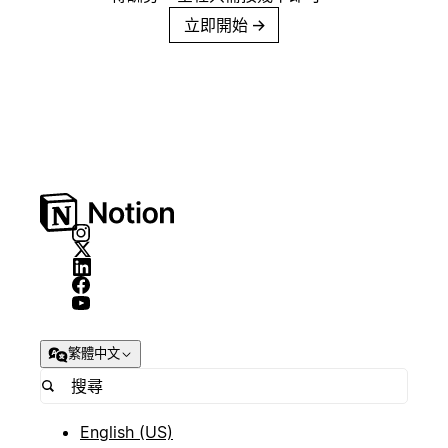
立即開始
→
繁體中文
English (US)