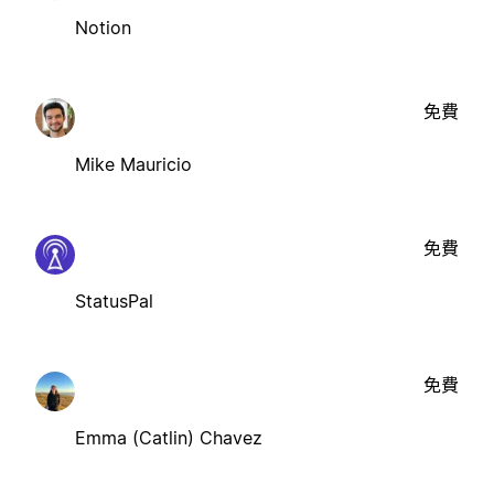
Notion
免費
Mike Mauricio
免費
StatusPal
免費
Emma (Catlin) Chavez