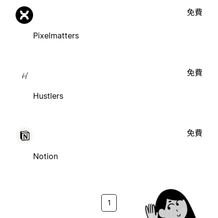
免費
Pixelmatters
免費
Hustlers
免費
Notion
1