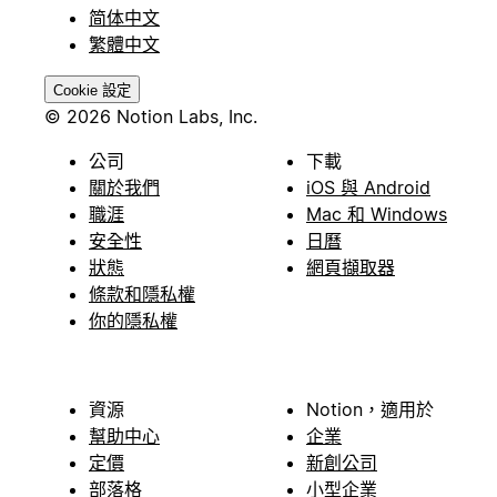
简体中文
繁體中文
Cookie 設定
© 2026 Notion Labs, Inc.
公司
下載
關於我們
iOS 與 Android
職涯
Mac 和 Windows
安全性
日曆
狀態
網頁擷取器
條款和隱私權
你的隱私權
資源
Notion，適用於
幫助中心
企業
定價
新創公司
部落格
小型企業