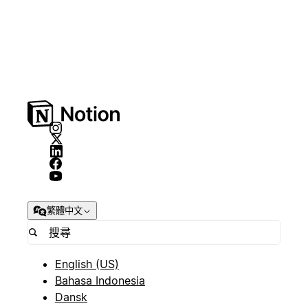
繁體中文
English (US)
Bahasa Indonesia
Dansk