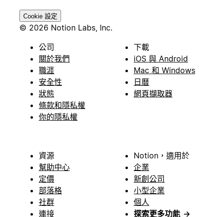
Cookie 設定
© 2026 Notion Labs, Inc.
公司
下載
關於我們
iOS 與 Android
職涯
Mac 和 Windows
安全性
日曆
狀態
網頁擷取器
條款和隱私權
你的隱私權
資源
Notion，適用於
幫助中心
企業
定價
新創公司
部落格
小型企業
社群
個人
連接
探索更多功能
→