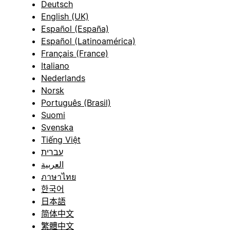
Deutsch
English (UK)
Español (España)
Español (Latinoamérica)
Français (France)
Italiano
Nederlands
Norsk
Português (Brasil)
Suomi
Svenska
Tiếng Việt
עברית
العربية
ภาษาไทย
한국어
日本語
简体中文
繁體中文