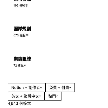
192 種範本
團隊規劃
673 種範本
業績匯總
72 種範本
Notion + 創作者
免費 + 付費
英文 + 繁體中文
熱門
4,643 個範本