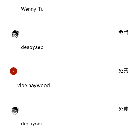
Wenny Tu
免費
desbyseb
免費
V
vibe.haywood
免費
desbyseb