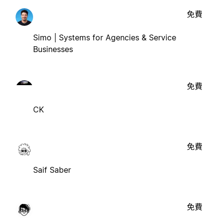
免費
Simo | Systems for Agencies & Service
Businesses
免費
CK
免費
Saif Saber
免費