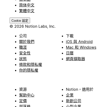
简体中文
繁體中文
Cookie 設定
© 2026 Notion Labs, Inc.
公司
下載
關於我們
iOS 與 Android
職涯
Mac 和 Windows
安全性
日曆
狀態
網頁擷取器
條款和隱私權
你的隱私權
資源
Notion，適用於
幫助中心
企業
定價
新創公司
部落格
小型企業