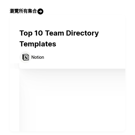
瀏覽所有集合
Top 10 Team Directory
Templates
Notion