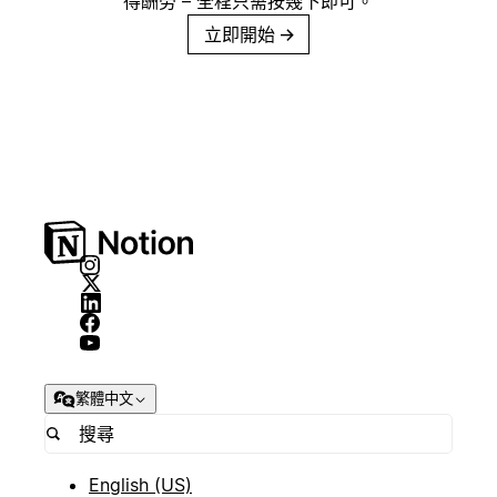
得酬勞 – 全程只需按幾下即可。
立即開始
→
繁體中文
English (US)