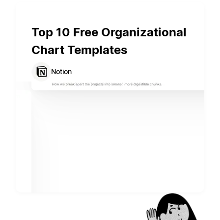
Top 10 Free Organizational
Chart Templates
Notion