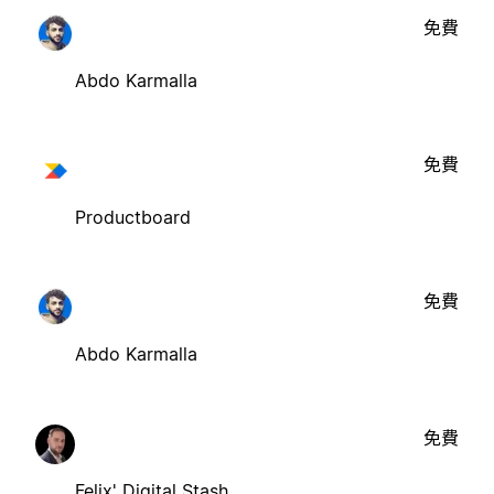
免費
Abdo Karmalla
免費
Productboard
免費
Abdo Karmalla
免費
Felix' Digital Stash