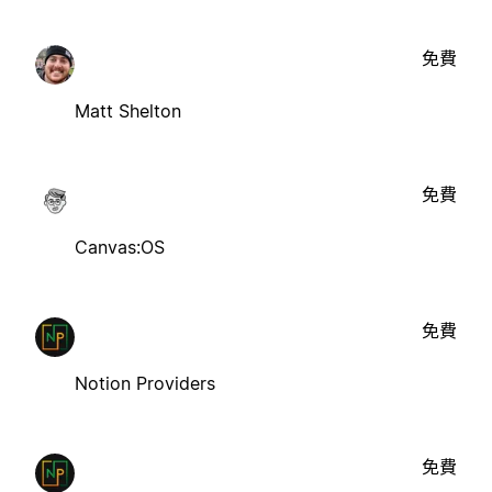
免費
Matt Shelton
免費
Canvas:OS
免費
Notion Providers
免費