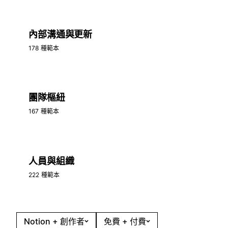
內部溝通與更新
178 種範本
團隊樞紐
167 種範本
人員與組織
222 種範本
Notion + 創作者
免費 + 付費