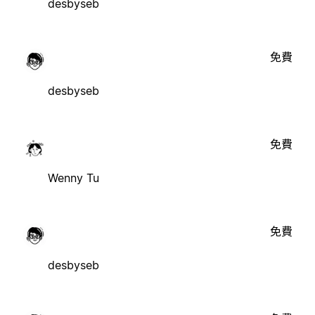
desbyseb
免費
desbyseb
免費
Wenny Tu
免費
desbyseb