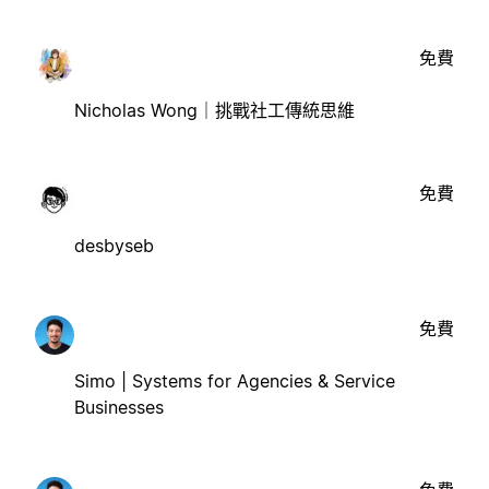
免費
Nicholas Wong｜挑戰社工傳統思維
免費
desbyseb
免費
Simo | Systems for Agencies & Service
Businesses