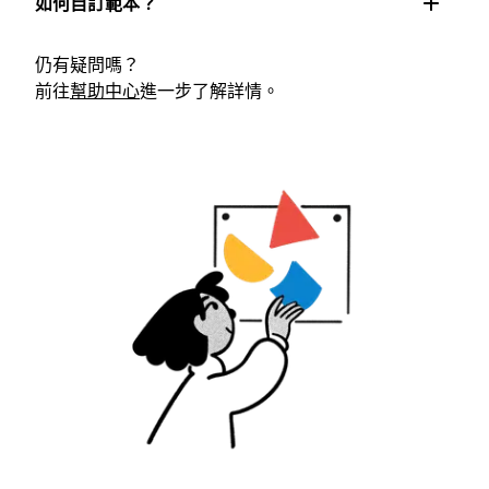
如何自訂範本？
仍有疑問嗎？
前往
幫助中心
進一步了解詳情。