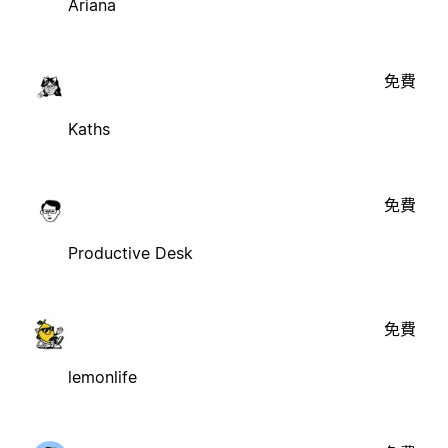
Ariana
免費
Kaths
免費
Productive Desk
免費
lemonlife