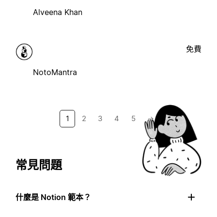
Alveena Khan
免費
NotoMantra
1
2
3
4
5
→
常見問題
什麼是 Notion 範本？