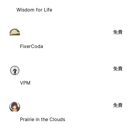
Wisdom for Life
免費
FixerCoda
免費
VPM
免費
Prairie in the Clouds