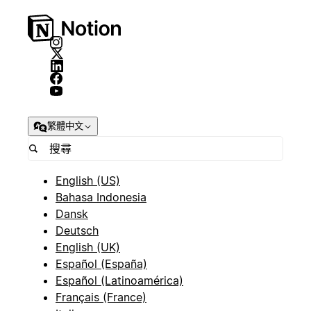
繁體中文
English (US)
Bahasa Indonesia
Dansk
Deutsch
English (UK)
Español (España)
Español (Latinoamérica)
Français (France)