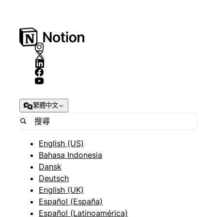
繁體中文
English (US)
Bahasa Indonesia
Dansk
Deutsch
English (UK)
Español (España)
Español (Latinoamérica)