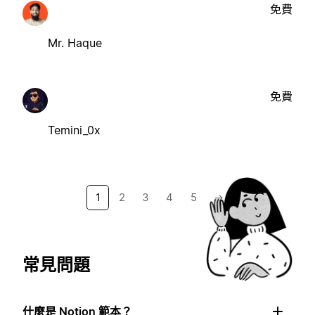
免費
Mr. Haque
免費
Temini_0x
1
2
3
4
5
→
常見問題
什麼是 Notion 範本？