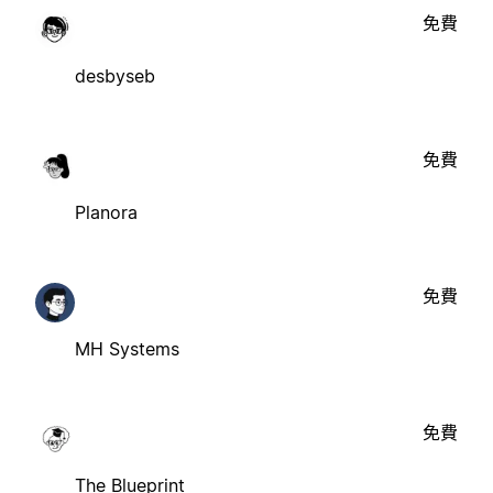
免費
desbyseb
免費
Planora
免費
MH Systems
免費
The Blueprint