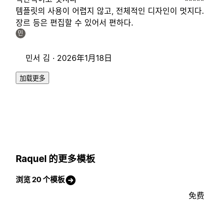
템플릿의 사용이 어렵지 않고, 전체적인 디자인이 멋지다.
장르 등은 편집할 수 있어서 편하다.
민
민서 김 ·
2026年1月18日
加载更多
Raquel 的更多模板
浏览 20 个模板
免费