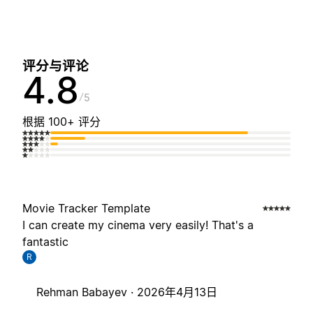
评分与评论
4.8
5
根据 100+ 评分
Movie Tracker Template
I can create my cinema very easily! That's a
fantastic
R
Rehman Babayev ·
2026年4月13日