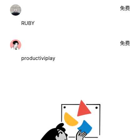
免费
RUBY
免费
productiviplay