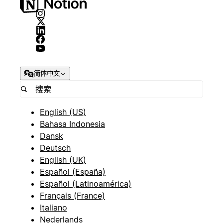
简体中文
English (US)
Bahasa Indonesia
Dansk
Deutsch
English (UK)
Español (España)
Español (Latinoamérica)
Français (France)
Italiano
Nederlands