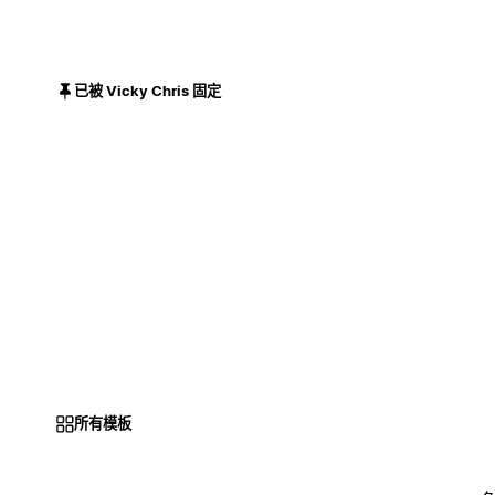
已被 Vicky Chris 固定
所有模板