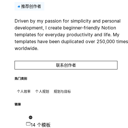
推荐创作者
Driven by my passion for simplicity and personal
development, I create beginner-friendly Notion
templates for everyday productivity and life. My
templates have been duplicated over 250,000 times
worldwide.
联系创作者
热门类别
个人效率
个人规划
规划与目标
链接
14 个模板