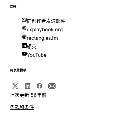
支持
向创作者发送邮件
uxplaybook.org
rectangles.fm
领英
YouTube
共享此模板
上次更新 56年前
条款和条件