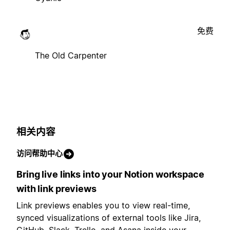
免费
The Old Carpenter
相关内容
访问帮助中心
Bring live links into your Notion workspace
with link previews
Link previews enables you to view real-time,
synced visualizations of external tools like Jira,