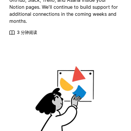
GitHub, Slack, Trello, and Asana inside your
Notion pages. We'll continue to build support for
additional connections in the coming weeks and
months.
3 分钟阅读