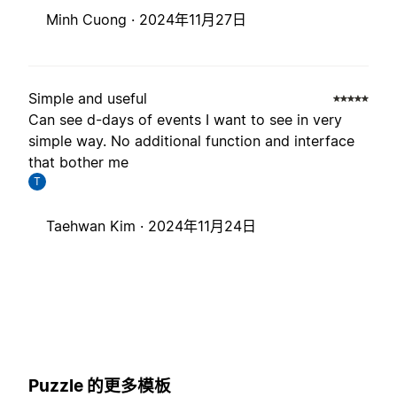
Minh Cuong ·
2024年11月27日
Simple and useful
Can see d-days of events I want to see in very
simple way. No additional function and interface
that bother me
T
Taehwan Kim ·
2024年11月24日
Puzzle 的更多模板