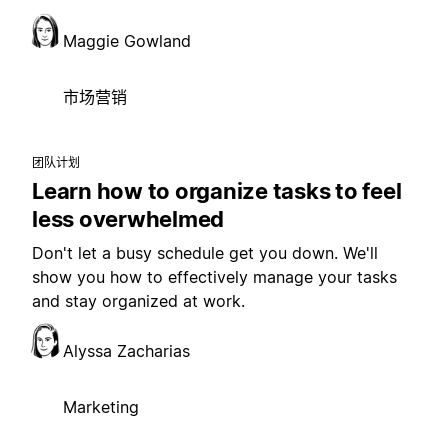
Maggie Gowland
市场营销
团队计划
Learn how to organize tasks to feel
less overwhelmed
Don't let a busy schedule get you down. We'll
show you how to effectively manage your tasks
and stay organized at work.
Alyssa Zacharias
Marketing