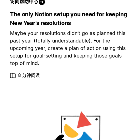
访问帮助中心
The only Notion setup you need for keeping
New Year’s resolutions
Maybe your resolutions didn’t go as planned this
past year (totally understandable). For the
upcoming year, create a plan of action using this
setup for goal-setting and keeping those goals
top of mind.
8 分钟阅读