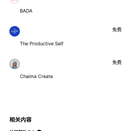
BADA
免费
The Productive Self
免费
Chaima Create
相关内容