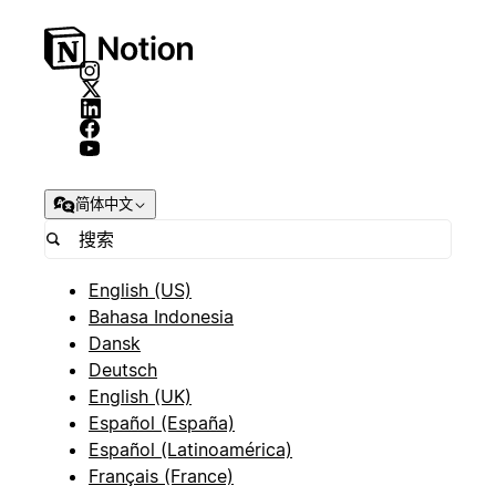
简体中文
English (US)
Bahasa Indonesia
Dansk
Deutsch
English (UK)
Español (España)
Español (Latinoamérica)
Français (France)