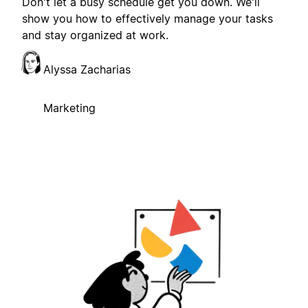
Don't let a busy schedule get you down. We'll
show you how to effectively manage your tasks
and stay organized at work.
Alyssa Zacharias
Marketing