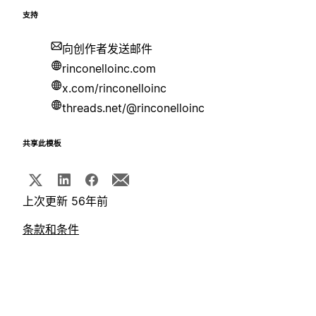
支持
向创作者发送邮件
rinconelloinc.com
x.com/rinconelloinc
threads.net/@rinconelloinc
共享此模板
上次更新 56年前
条款和条件