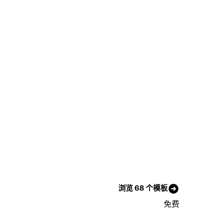
浏览 68 个模板
免费