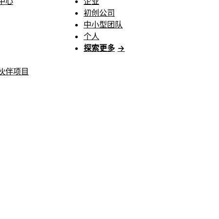
中心
企业
初创公司
中小型团队
个人
探索更多
→
伙伴项目