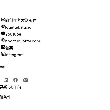
向创作者发送邮件
louattal.studio
YouTube
boost.louattal.com
领英
Instagram
模板
更新 56年前
和条件