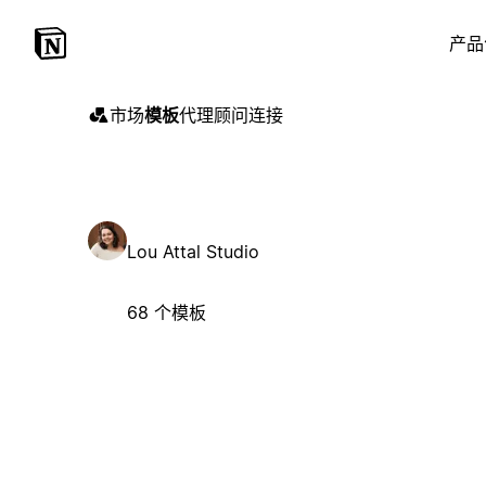
产品
市场
模板
代理
顾问
连接
Lou Attal Studio
68 个模板