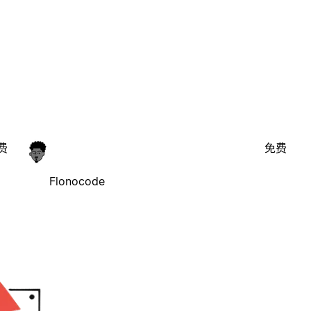
费
免费
Flonocode