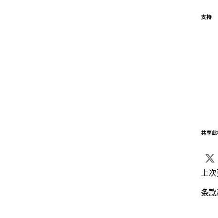
支持
共享此
上次
条款