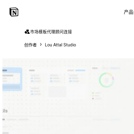
产品
市场
模板
代理
顾问
连接
创作者
Lou Attal Studio