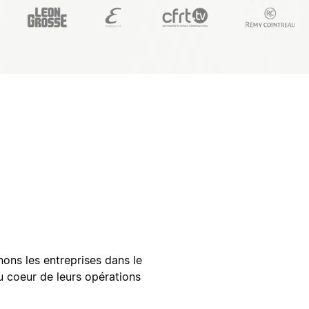
ns les entreprises dans le
u coeur de leurs opérations