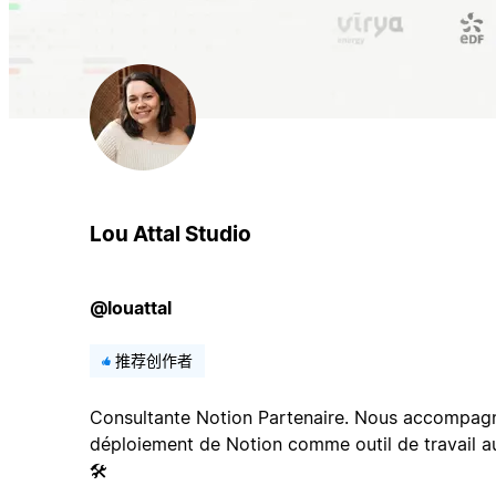
Lou Attal Studio
@louattal
推荐创作者
Consultante Notion Partenaire. Nous accompagno
déploiement de Notion comme outil de travail a
🛠️