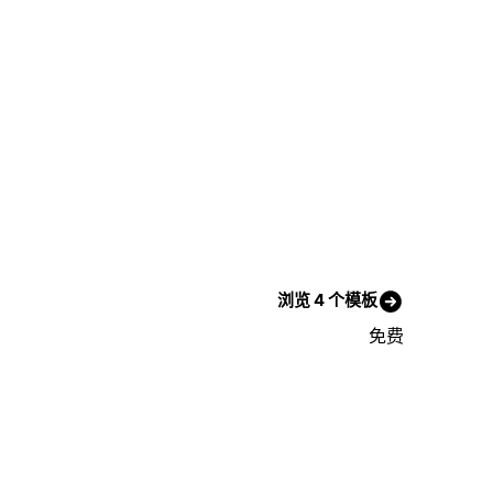
浏览 4 个模板
免费