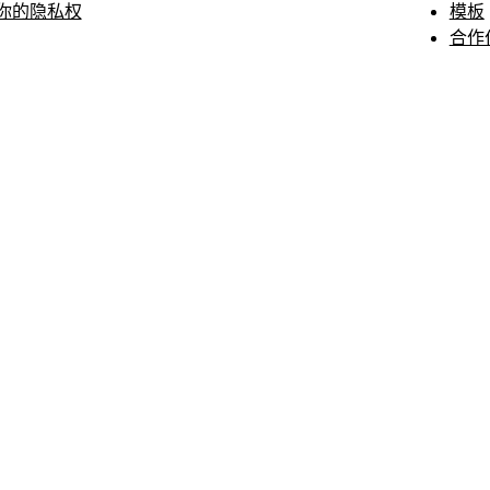
你的隐私权
模板
合作