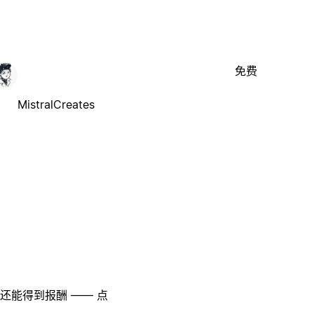
免费
MistralCreates
至还能得到报酬 —— 点