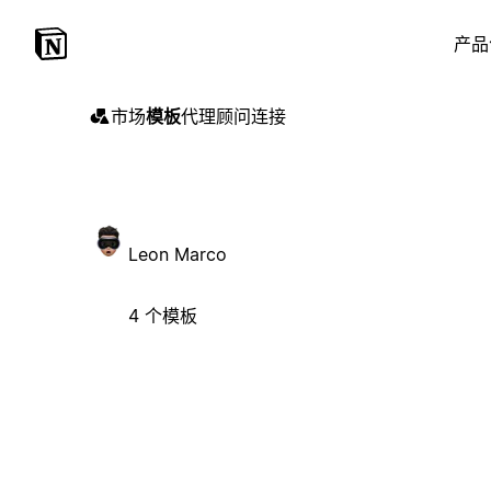
产品
市场
模板
代理
顾问
连接
Leon Marco
4 个模板