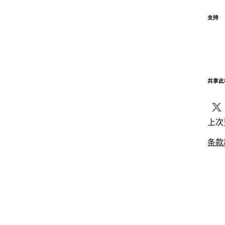
支持
共享此
上次
条款