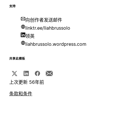
支持
向创作者发送邮件
linktr.ee/liahbrussolo
领英
liahbrussolo.wordpress.com
共享此模板
上次更新 56年前
条款和条件