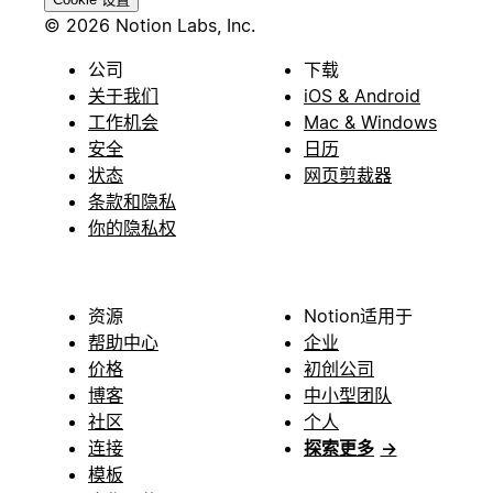
© 2026 Notion Labs, Inc.
公司
下载
关于我们
iOS & Android
工作机会
Mac & Windows
安全
日历
状态
网页剪裁器
条款和隐私
你的隐私权
资源
Notion适用于
帮助中心
企业
价格
初创公司
博客
中小型团队
社区
个人
连接
探索更多
→
模板