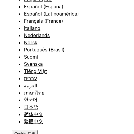
Español (España)
Español (Latinoamérica)
Français (France)
Italiano
Nederlands
Norsk
Português (Brasil)
Suomi
Svenska
Tiếng Việt
עברית
العربية
ภาษาไทย
한국어
日本語
简体中文
繁體中文
Cookie 设置