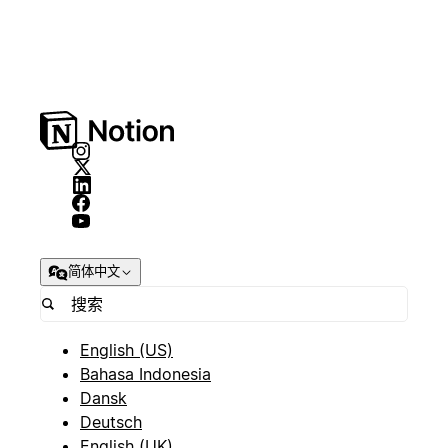
简体中文
English (US)
Bahasa Indonesia
Dansk
Deutsch
English (UK)