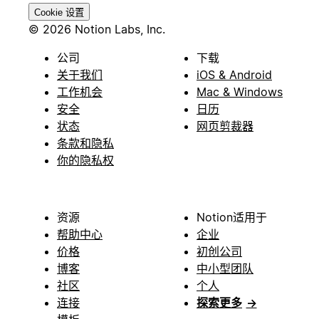
Cookie 设置
© 2026 Notion Labs, Inc.
公司
下载
关于我们
iOS & Android
工作机会
Mac & Windows
安全
日历
状态
网页剪裁器
条款和隐私
你的隐私权
资源
Notion适用于
帮助中心
企业
价格
初创公司
博客
中小型团队
社区
个人
连接
探索更多
→