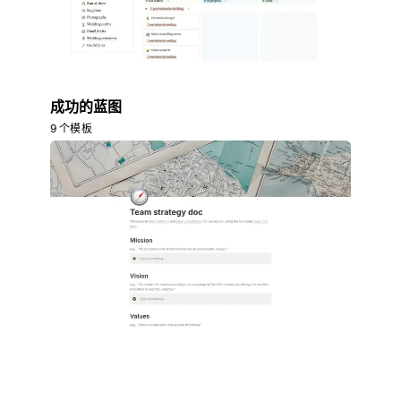
成功的蓝图
9 个模板