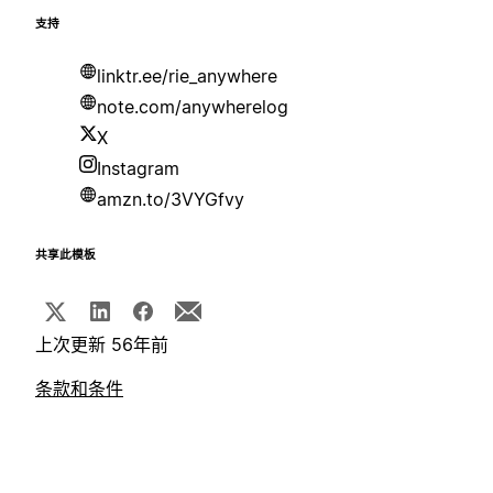
支持
linktr.ee/rie_anywhere
note.com/anywherelog
X
Instagram
amzn.to/3VYGfvy
共享此模板
上次更新 56年前
条款和条件