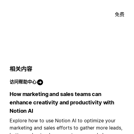
免费
相关内容
访问帮助中心
How marketing and sales teams can
enhance creativity and productivity with
Notion AI
Explore how to use Notion AI to optimize your
marketing and sales efforts to gather more leads,