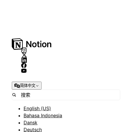
简体中文
English (US)
Bahasa Indonesia
Dansk
Deutsch