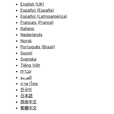
English (UK)
Español (España)
Español (Latinoamérica)
Français (France)
Italiano
Nederlands
Norsk
Português (Brasil)
Suomi
Svenska
Tiếng Việt
עברית
العربية
ภาษาไทย
한국어
日本語
简体中文
繁體中文