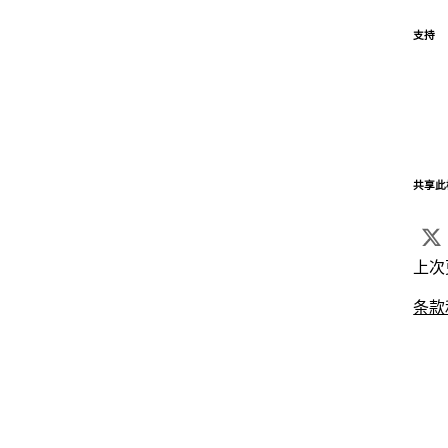
支持
共享此
上次
条款