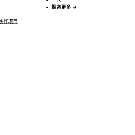
探索更多
→
伙伴项目