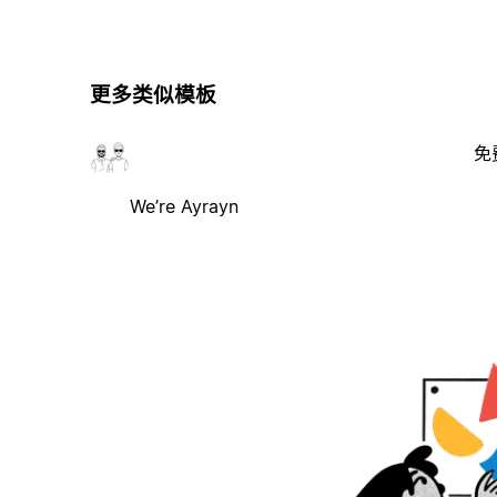
更多类似模板
免
We’re Ayrayn