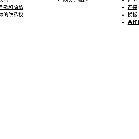
条款和隐私
连接
你的隐私权
模板
合作