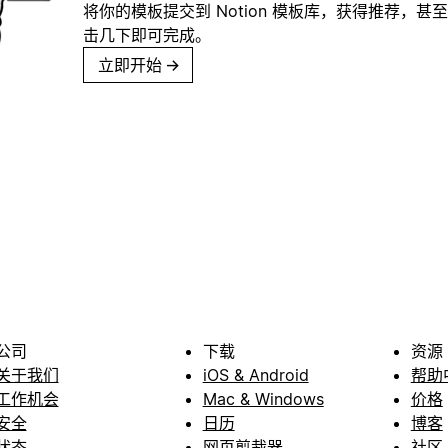
将你的模板提交到 Notion 模板库，获得推荐，甚
击几下即可完成。
立即开始
→
公司
下载
资源
关于我们
iOS & Android
帮助
工作机会
Mac & Windows
价格
安全
日历
博客
状态
网页剪裁器
社区