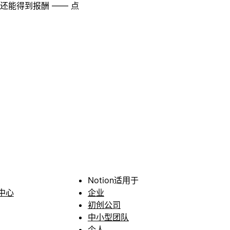
至还能得到报酬 —— 点
Notion适用于
中心
企业
初创公司
中小型团队
个人