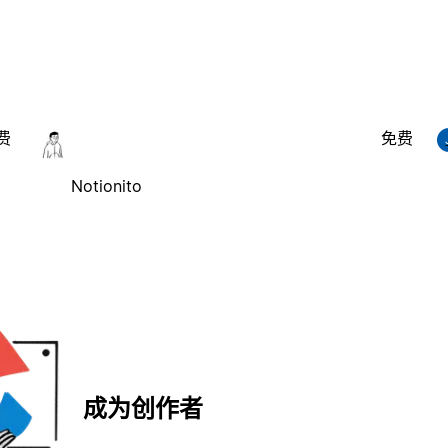
费
免费
Notionito
成为创作者