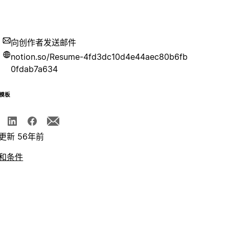
向创作者发送邮件
notion.so/Resume-4fd3dc10d4e44aec80b6fb
0fdab7a634
模板
更新 56年前
和条件