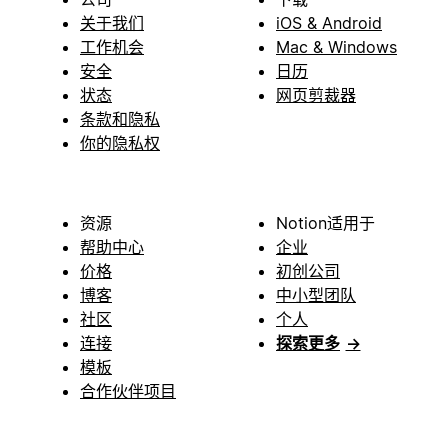
关于我们
iOS & Android
工作机会
Mac & Windows
安全
日历
状态
网页剪裁器
条款和隐私
你的隐私权
资源
Notion适用于
帮助中心
企业
价格
初创公司
博客
中小型团队
社区
个人
连接
探索更多
→
模板
合作伙伴项目