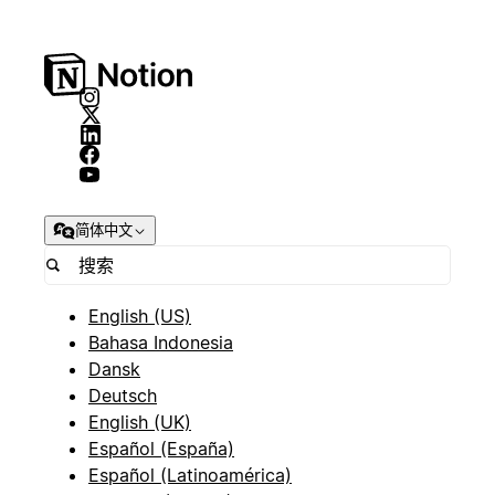
简体中文
English (US)
Bahasa Indonesia
Dansk
Deutsch
English (UK)
Español (España)
Español (Latinoamérica)