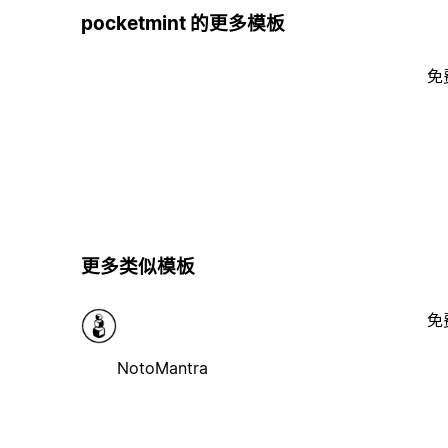
pocketmint 的更多模板
免
更多类似模板
免
NotoMantra