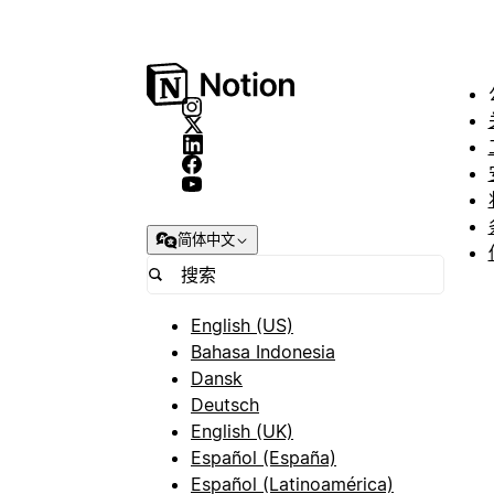
简体中文
English (US)
Bahasa Indonesia
Dansk
Deutsch
English (UK)
Español (España)
Español (Latinoamérica)