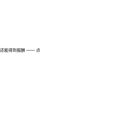
至还能得到报酬 —— 点