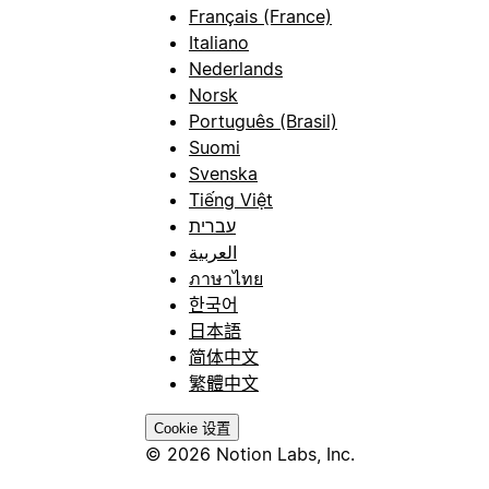
Français (France)
Italiano
Nederlands
Norsk
Português (Brasil)
Suomi
Svenska
Tiếng Việt
עברית
العربية
ภาษาไทย
한국어
日本語
简体中文
繁體中文
Cookie 设置
© 2026 Notion Labs, Inc.