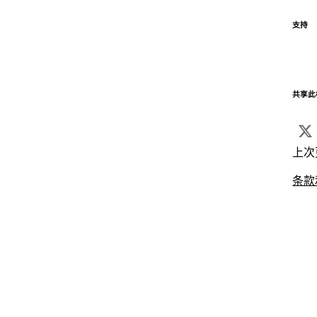
支持
共享此
上次
条款