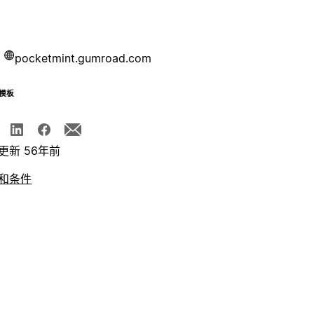
pocketmint.gumroad.com
模板
更新 56年前
和条件