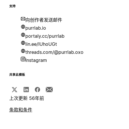
支持
向创作者发送邮件
purrlab.io
portaly.cc/purrlab
lin.ee/lUhoUGt
threads.com/@purrlab.oxo
Instagram
共享此模板
上次更新 56年前
条款和条件