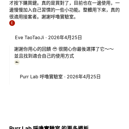
才按下購買鍵。真的是買對了，目前也在一邊使用，一
邊慢慢加入自己習慣的一些小功能。整體用下來，真的
很適用接案者。謝謝呼嚕實驗室。
E
Eve TaoTaoJi ·
2026年4月25日
謝謝你用心的回饋 🥹 很開心你最後選擇了它～～
並且找到適合自己的使用方式
Purr Lab 呼嚕實驗室 ·
2026年4月25日
Purr Lab 呼嚕實驗室 的更多模板