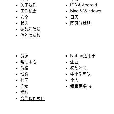
关于我们
iOS & Android
工作机会
Mac & Windows
安全
日历
状态
网页剪裁器
条款和隐私
你的隐私权
资源
Notion适用于
帮助中心
企业
价格
初创公司
博客
中小型团队
社区
个人
连接
探索更多
→
模板
合作伙伴项目