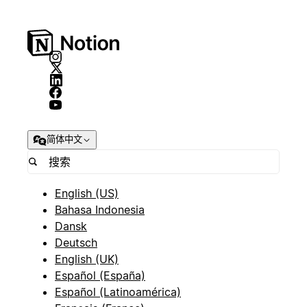
简体中文
English (US)
Bahasa Indonesia
Dansk
Deutsch
English (UK)
Español (España)
Español (Latinoamérica)