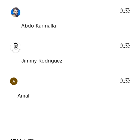
免费
Abdo Karmalla
免费
Jimmy Rodriguez
免费
A
Amal