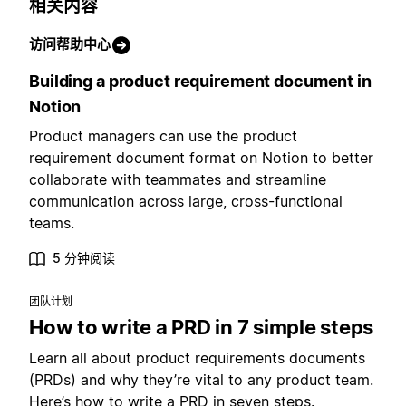
相关内容
访问帮助中心
Building a product requirement document in
Notion
Product managers can use the product
requirement document format on Notion to better
collaborate with teammates and streamline
communication across large, cross-functional
teams.
5 分钟阅读
团队计划
How to write a PRD in 7 simple steps
Learn all about product requirements documents
(PRDs) and why they’re vital to any product team.
Here’s how to write a PRD in seven steps.