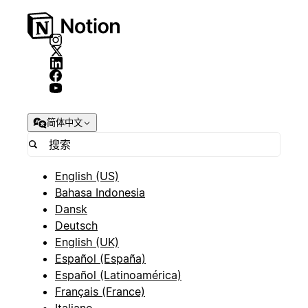
简体中文
English (US)
Bahasa Indonesia
Dansk
Deutsch
English (UK)
Español (España)
Español (Latinoamérica)
Français (France)