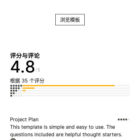
浏览模板
评分与评论
4.8
5
根据 35 个评分
Project Plan
This template is simple and easy to use. The
questions included are helpful thought starters.