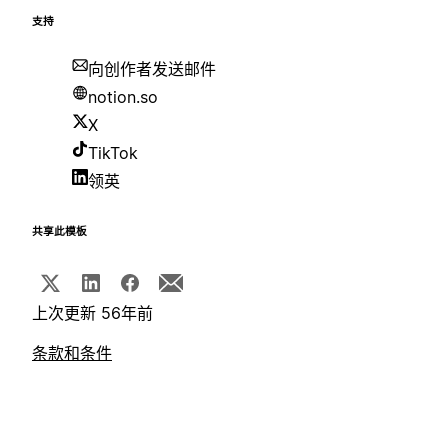
支持
向创作者发送邮件
notion.so
X
TikTok
领英
共享此模板
上次更新 56年前
条款和条件