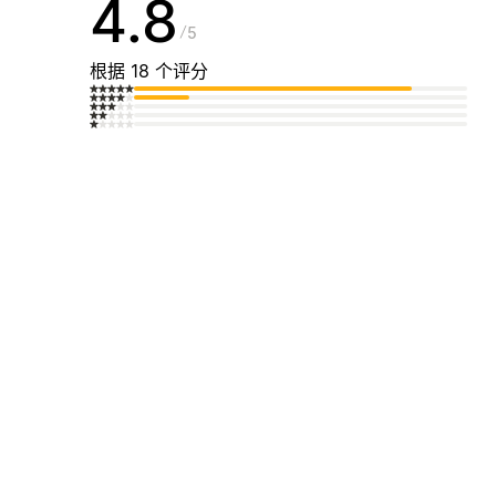
4.8
5
根据 18 个评分