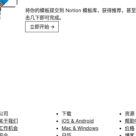
将你的模板提交到 Notion 模板库，获得推荐，甚
击几下即可完成。
立即开始
→
公司
下载
资源
关于我们
iOS & Android
帮助
工作机会
Mac & Windows
价格
安全
日历
博客