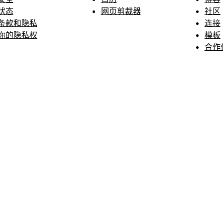
状态
网页剪裁器
社区
条款和隐私
连接
你的隐私权
模板
合作