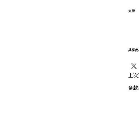
支持
共享此
上次
条款