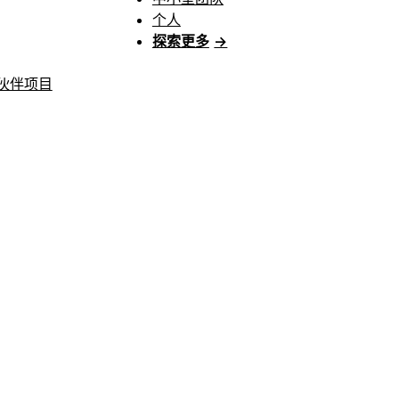
个人
探索更多
→
伙伴项目