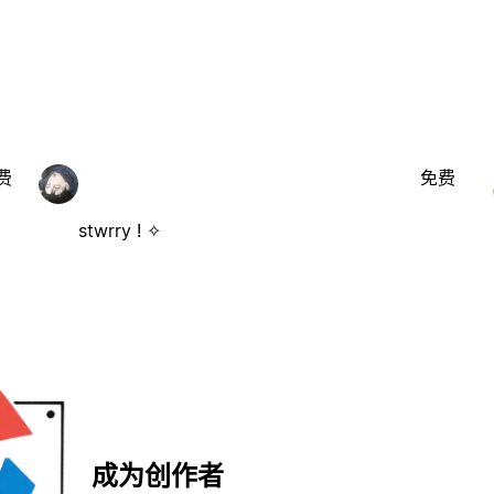
费
免费
stwrry ! ✧
成为创作者