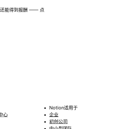
至还能得到报酬 —— 点
Notion适用于
中心
企业
初创公司
中小型团队