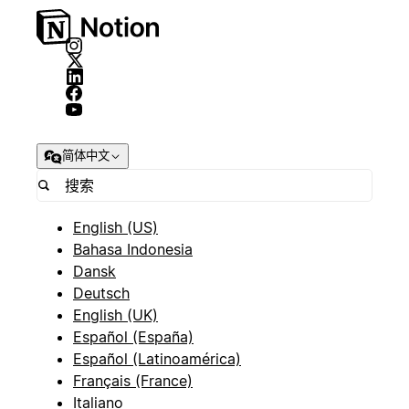
简体中文
English (US)
Bahasa Indonesia
Dansk
Deutsch
English (UK)
Español (España)
Español (Latinoamérica)
Français (France)
Italiano