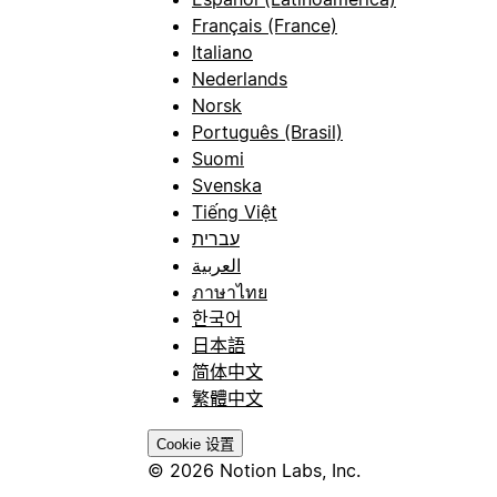
Français (France)
Italiano
Nederlands
Norsk
Português (Brasil)
Suomi
Svenska
Tiếng Việt
עברית
العربية
ภาษาไทย
한국어
日本語
简体中文
繁體中文
Cookie 设置
© 2026 Notion Labs, Inc.