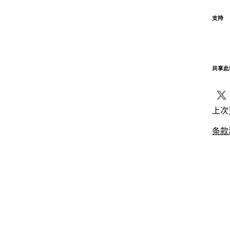
支持
共享此
上次
条款