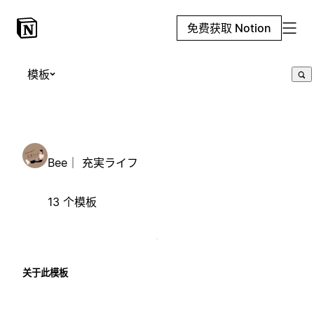
免费获取 Notion
模板
Bee｜ 充実ライフ
13 个模板
关于此模板