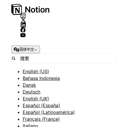
简体中文
English (US)
Bahasa Indonesia
Dansk
Deutsch
English (UK)
Español (España)
Español (Latinoamérica)
Français (France)
Italiano