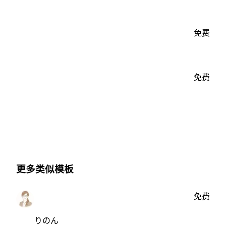
免费
免费
更多类似模板
免费
りのん