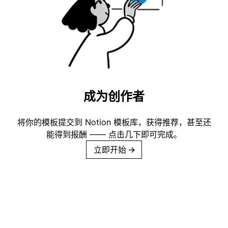
成为创作者
将你的模板提交到 Notion 模板库，获得推荐，甚至还
能得到报酬 —— 点击几下即可完成。
立即开始
→