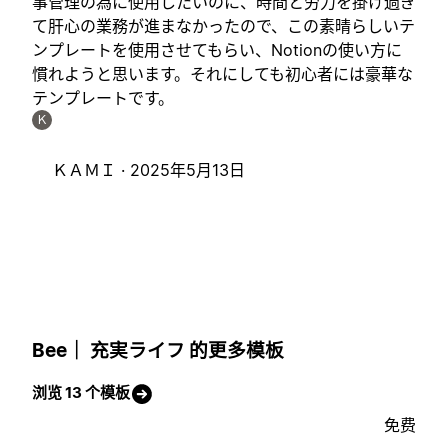
事管理の為に使用したいのに、時間と労力を掛け過ぎ
て肝心の業務が進まなかったので、この素晴らしいテ
ンプレートを使用させてもらい、Notionの使い方に
慣れようと思います。それにしても初心者には豪華な
テンプレートです。
Ｋ
ＫＡＭＩ ·
2025年5月13日
Bee｜ 充実ライフ 的更多模板
浏览 13 个模板
免费