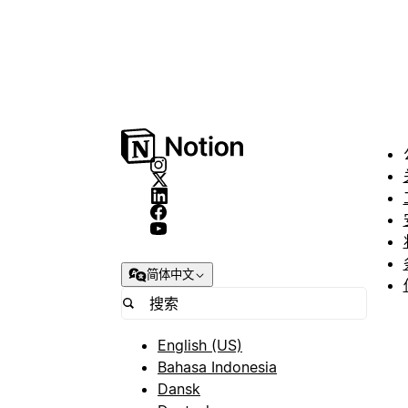
简体中文
English (US)
Bahasa Indonesia
Dansk