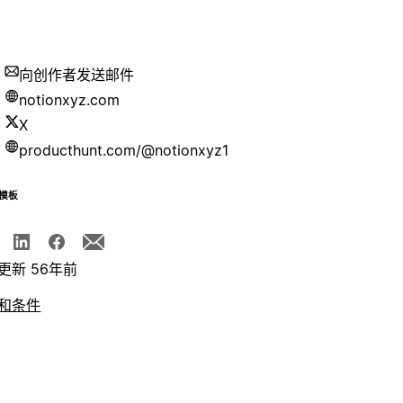
向创作者发送邮件
notionxyz.com
X
producthunt.com/@notionxyz1
模板
更新 56年前
和条件