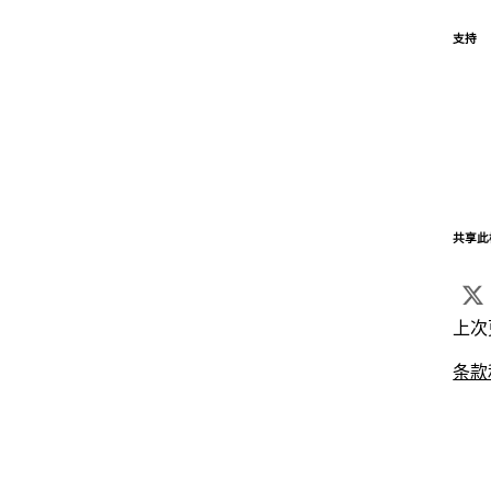
支持
共享此
上次
条款