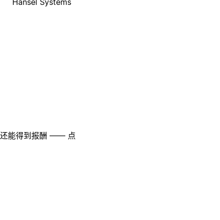
Hansel Systems
至还能得到报酬 —— 点