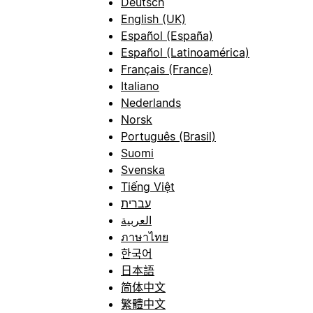
Deutsch
English (UK)
Español (España)
Español (Latinoamérica)
Français (France)
Italiano
Nederlands
Norsk
Português (Brasil)
Suomi
Svenska
Tiếng Việt
עברית
العربية
ภาษาไทย
한국어
日本語
简体中文
繁體中文