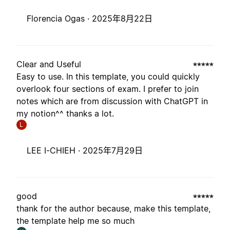
Florencia Ogas ·
2025年8月22日
Clear and Useful
Easy to use. In this template, you could quickly
overlook four sections of exam. I prefer to join
notes which are from discussion with ChatGPT in
my notion^^ thanks a lot.
L
LEE I-CHIEH ·
2025年7月29日
good
thank for the author because, make this template,
the template help me so much