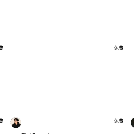
费
免费
费
免费