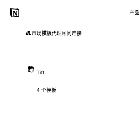
产品
市场
模板
代理
顾问
连接
Tift
4 个模板