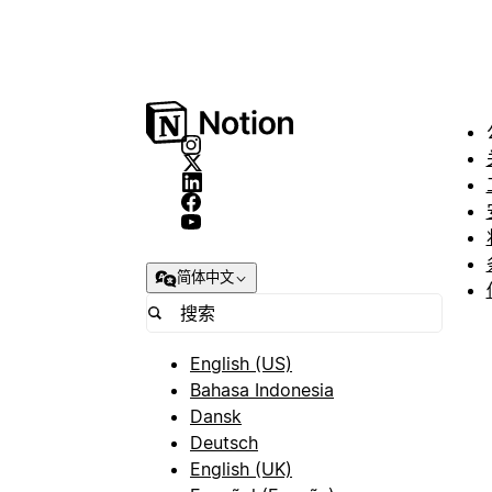
简体中文
English (US)
Bahasa Indonesia
Dansk
Deutsch
English (UK)