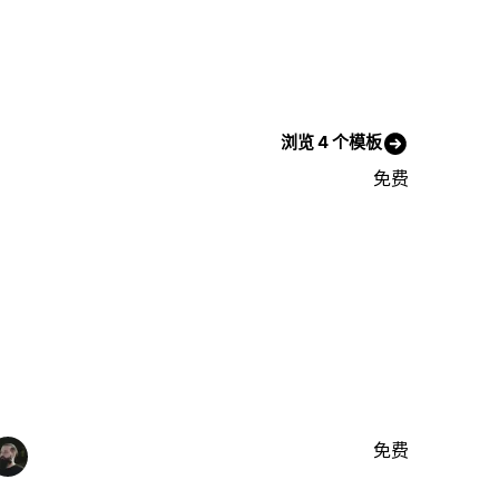
浏览 4 个模板
免费
免费