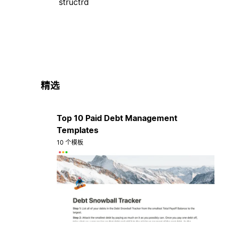
structrd
精选
Top 10 Paid Debt Management
Templates
10 个模板