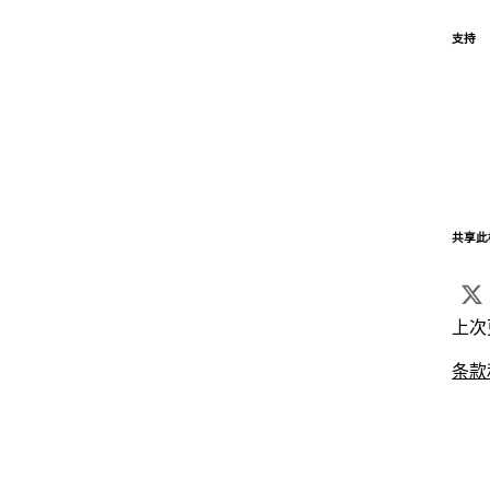
支持
共享此
上次
条款