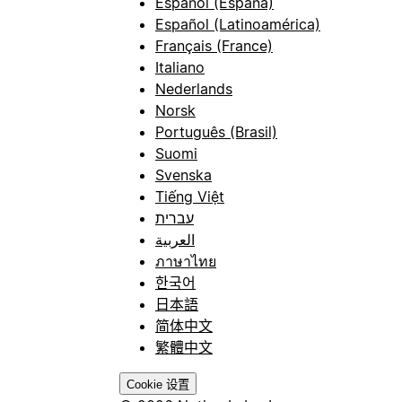
Español (España)
Español (Latinoamérica)
Français (France)
Italiano
Nederlands
Norsk
Português (Brasil)
Suomi
Svenska
Tiếng Việt
עברית
العربية
ภาษาไทย
한국어
日本語
简体中文
繁體中文
Cookie 设置