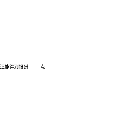
至还能得到报酬 —— 点