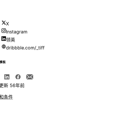
X
Instagram
领英
dribbble.com/_tiff
模板
更新 56年前
和条件