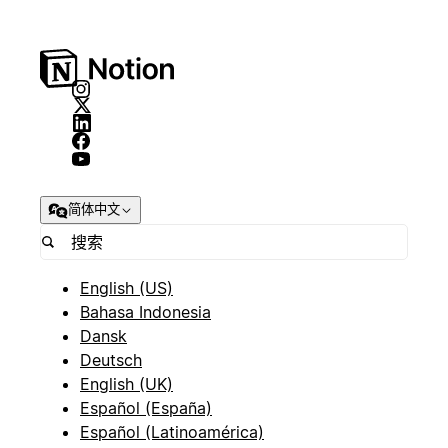
简体中文
English (US)
Bahasa Indonesia
Dansk
Deutsch
English (UK)
Español (España)
Español (Latinoamérica)