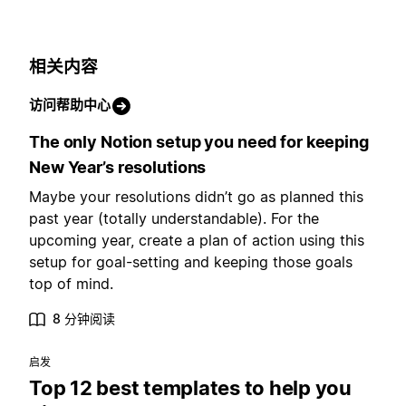
相关内容
访问帮助中心
The only Notion setup you need for keeping
New Year’s resolutions
Maybe your resolutions didn’t go as planned this
past year (totally understandable). For the
upcoming year, create a plan of action using this
setup for goal-setting and keeping those goals
top of mind.
8 分钟阅读
启发
Top 12 best templates to help you