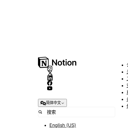
简体中文
English (US)