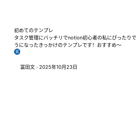
初めてのテンプレ
タスク管理にバッチリでnotion初心者の私にぴったりで
うになったきっかけのテンプレです！おすすめ〜
冨
冨田文 ·
2025年10月23日