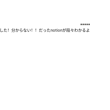
した！分からない！！だったnotionが段々わかるよ