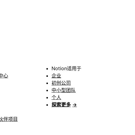
Notion适用于
中心
企业
初创公司
中小型团队
个人
探索更多
→
伙伴项目