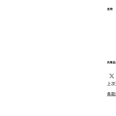
支持
共享此
上次
条款