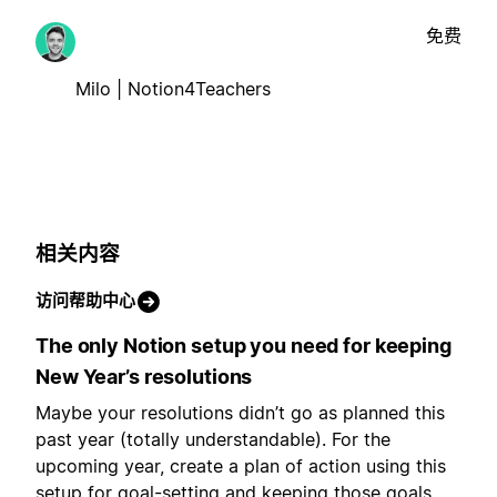
免费
Milo | Notion4Teachers
相关内容
访问帮助中心
The only Notion setup you need for keeping
New Year’s resolutions
Maybe your resolutions didn’t go as planned this
past year (totally understandable). For the
upcoming year, create a plan of action using this
setup for goal-setting and keeping those goals