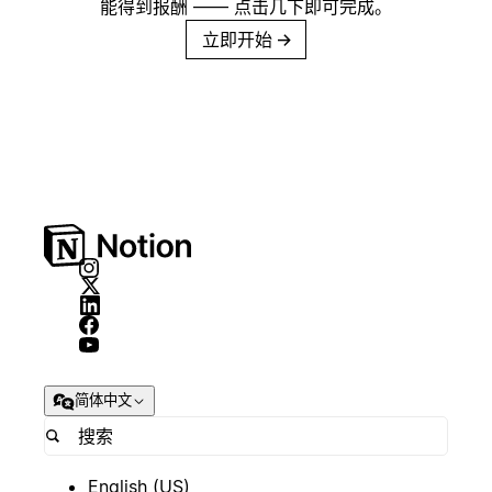
能得到报酬 —— 点击几下即可完成。
立即开始
→
简体中文
English (US)