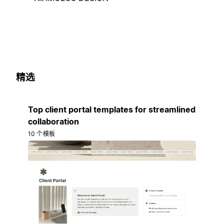
精选
Top client portal templates for streamlined
collaboration
10 个模板